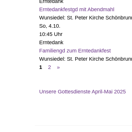
Erntedank
Erntedankfestgd mit Abendmahl
Wunsiedel:
St. Peter Kirche Schönbrun
So, 4.10.
10:45 Uhr
Erntedank
Familiengd zum Erntedankfest
Wunsiedel:
St. Peter Kirche Schönbrun
1
2
»
Unsere Gottesdienste April-Mai 2025