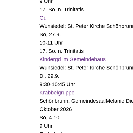
9 Uhr
17. So. n. Trinitatis
Gd
Wunsiedel:
St. Peter Kirche Schönbrun
So, 27.9.
10-11 Uhr
17. So. n. Trinitatis
Kindergd im Gemeindehaus
Wunsiedel:
St. Peter Kirche Schönbrun
Di, 29.9.
9:30-10:45 Uhr
Krabbelgruppe
Schönbrunn:
Gemeindesaal
Melanie Die
Oktober 2026
So, 4.10.
9 Uhr