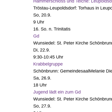
Hammerschloss und Teiche: Leupoldsdorf
Tröstau-Leupoldsdorf:
Torhaus in Leupo
So, 20.9.
9 Uhr
16. So. n. Trinitatis
Gd
Wunsiedel:
St. Peter Kirche Schönbrun
Di, 22.9.
9:30-10:45 Uhr
Krabbelgruppe
Schönbrunn:
Gemeindesaal
Melanie Die
Sa, 26.9.
18 Uhr
Jugend lädt ein zum Gd
Wunsiedel:
St. Peter Kirche Schönbrun
So, 27.9.