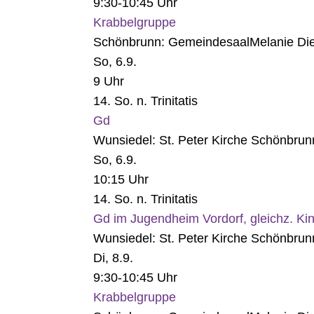
9:30-10:45 Uhr
Krabbelgruppe
Schönbrunn:
Gemeindesaal
Melanie Die
So, 6.9.
9 Uhr
14. So. n. Trinitatis
Gd
Wunsiedel:
St. Peter Kirche Schönbrun
So, 6.9.
10:15 Uhr
14. So. n. Trinitatis
Gd im Jugendheim Vordorf, gleichz. Ki
Wunsiedel:
St. Peter Kirche Schönbrun
Di, 8.9.
9:30-10:45 Uhr
Krabbelgruppe