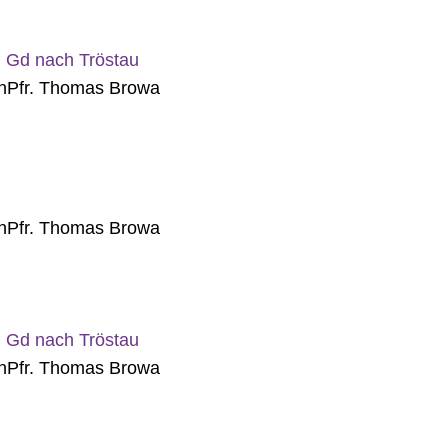
 Gd nach Tröstau
n
Pfr. Thomas Browa
n
Pfr. Thomas Browa
 Gd nach Tröstau
n
Pfr. Thomas Browa