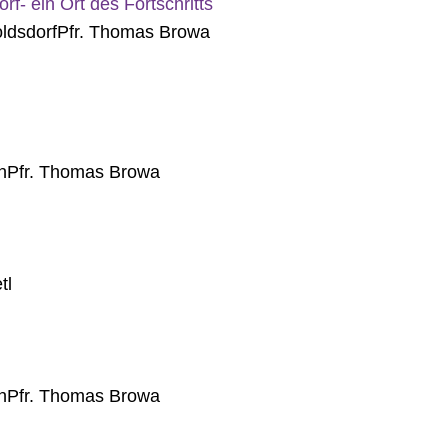
- ein Ort des Fortschritts
ldsdorf
Pfr. Thomas Browa
n
Pfr. Thomas Browa
tl
n
Pfr. Thomas Browa