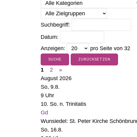
Suchbegriff:
Datum:
Anzeigen:
pro Seite von
32
SUCHE
ZURÜCKSETZEN
1
2
»
August 2026
So, 9.8.
9 Uhr
10. So. n. Trinitatis
Gd
Wunsiedel:
St. Peter Kirche Schönbrun
So, 16.8.