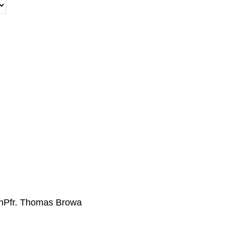
n
Pfr. Thomas Browa