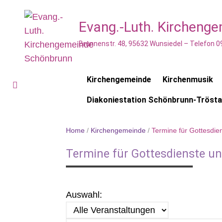
Evang.-Luth. Kircheng
Brunnenstr. 48, 95632 Wunsiedel – Telefon 0
Kirchengemeinde
Kirchenmusik
Diakoniestation Schönbrunn-Tröst
Home
/
Kirchengemeinde
/
Termine für Gottesdie
Termine für Gottesdienste u
Auswahl: