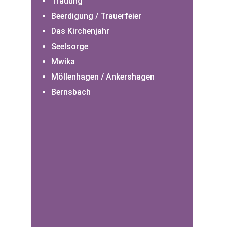
Trauung
Beerdigung / Trauerfeier
Das Kirchenjahr
Seelsorge
Mwika
Möllenhagen / Ankershagen
Bernsbach