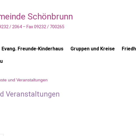
emeinde Schönbrunn
9232 / 2064 – Fax 09232 / 700265
Evang. Freunde-Kinderhaus
Gruppen und Kreise
Fried
au
nste und Veranstaltungen
nd Veranstaltungen