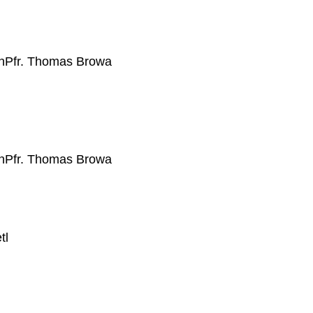
n
Pfr. Thomas Browa
n
Pfr. Thomas Browa
tl