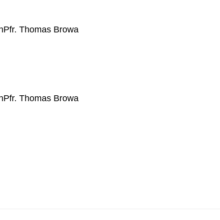
n
Pfr. Thomas Browa
n
Pfr. Thomas Browa