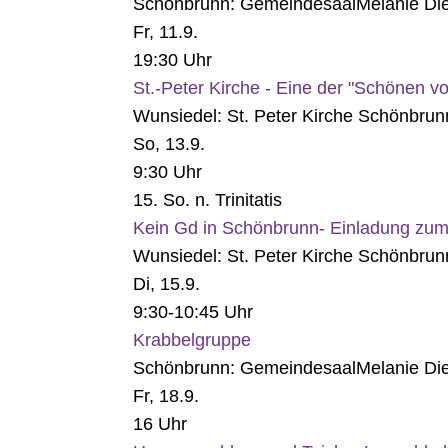
Schönbrunn:
Gemeindesaal
Melanie Die
Fr, 11.9.
19:30 Uhr
St.-Peter Kirche - Eine der "Schönen 
Wunsiedel:
St. Peter Kirche Schönbrun
So, 13.9.
9:30 Uhr
15. So. n. Trinitatis
Kein Gd in Schönbrunn- Einladung zum
Wunsiedel:
St. Peter Kirche Schönbrun
Di, 15.9.
9:30-10:45 Uhr
Krabbelgruppe
Schönbrunn:
Gemeindesaal
Melanie Die
Fr, 18.9.
16 Uhr