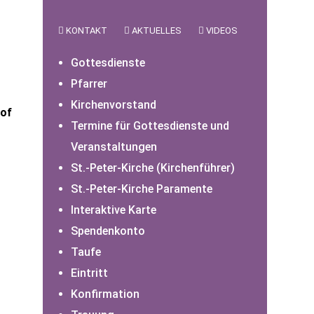
KONTAKT
AKTUELLES
VIDEOS
Gottesdienste
Pfarrer
Kirchenvorstand
hof
Termine für Gottesdienste und
Veranstaltungen
St.-Peter-Kirche (Kirchenführer)
St.-Peter-Kirche Paramente
Interaktive Karte
Spendenkonto
Taufe
Eintritt
Konfirmation