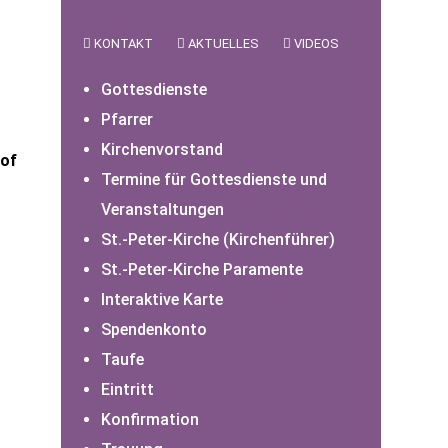
KONTAKT
AKTUELLES
VIDEOS
Gottesdienste
Pfarrer
Kirchenvorstand
hof
Termine für Gottesdienste und
Veranstaltungen
St.-Peter-Kirche (Kirchenführer)
St.-Peter-Kirche Paramente
Interaktive Karte
Spendenkonto
Taufe
Eintritt
Konfirmation