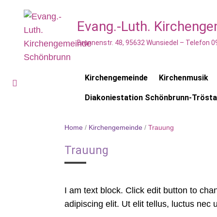
Evang.-Luth. Kircheng
Brunnenstr. 48, 95632 Wunsiedel – Telefon 0
Kirchengemeinde
Kirchenmusik
Diakoniestation Schönbrunn-Tröst
Home
/
Kirchengemeinde
/
Trauung
Trauung
I am text block. Click edit button to ch
adipiscing elit. Ut elit tellus, luctus ne