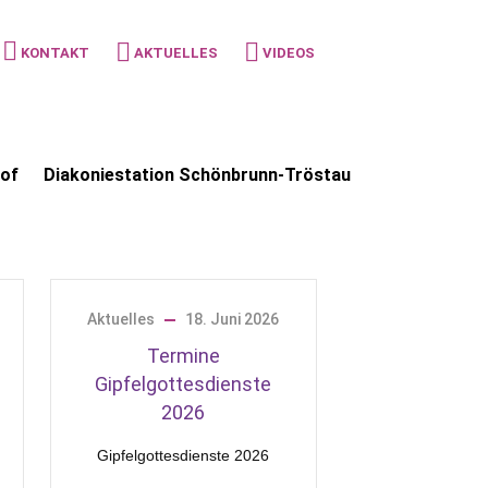
KONTAKT
AKTUELLES
VIDEOS
hof
Diakoniestation Schönbrunn-Tröstau
Aktuelles
18. Juni 2026
Termine
Gipfelgottesdienste
2026
Gipfelgottesdienste 2026