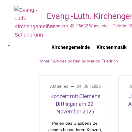
Evang.-Luth. Kircheng
Brunnenstr. 48, 95632 Wunsiedel – Telefon 0
Kirchengemeinde
Kirchenmusik
Home
/
Articles posted by Marion Friedrich
Aktuelles
24. Juli 2026
A
Konzert mit Clemens
U
Bittlinger am 22.
A
November 2026
Perlen des Glaubens Bei
diesem besonderen Konzert,